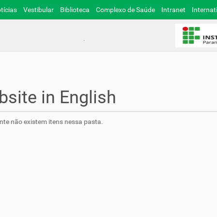
tícias
Vestibular
Biblioteca
Complexo de Saúde
Intranet
Internat
site in English
te não existem itens nessa pasta.