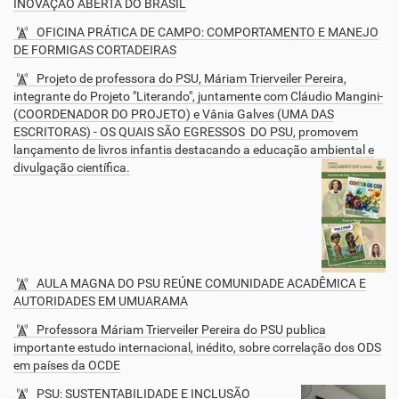
INOVAÇÃO ABERTA DO BRASIL
OFICINA PRÁTICA DE CAMPO: COMPORTAMENTO E MANEJO
DE FORMIGAS CORTADEIRAS
Projeto de professora do PSU, Máriam Trierveiler Pereira,
integrante do Projeto "Literando", juntamente com Cláudio Mangini-
(COORDENADOR DO PROJETO) e Vânia Galves (UMA DAS
ESCRITORAS) - OS QUAIS SÃO EGRESSOS DO PSU, promovem
lançamento de livros infantis destacando a educação ambiental e
divulgação científica.
AULA MAGNA DO PSU REÚNE COMUNIDADE ACADÊMICA E
AUTORIDADES EM UMUARAMA
Professora Máriam Trierveiler Pereira do PSU publica
importante estudo internacional, inédito, sobre correlação dos ODS
em países da OCDE
PSU: SUSTENTABILIDADE E INCLUSÃO