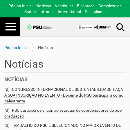
Página Inicial
Notícias
Vestibular
Biblioteca
Complexo de
Saúde
Intranet
International
Pesquisar
Toggle navigation
Busca Avançada…
Página Inicial
Notícias
Notícias
NOTÍCIAS
CONGRESSO INTERNACIONAL DE SUSTENTABILIDADE: FAÇA
A SUA INSCRIÇAO NO EVENTO - Docente do PSU participará como
palestrante
PSU participa de encontro estadual de coordenadores de pós-
graduação
TRABALHO DO PSU É SELECIONADO NO MAIOR EVENTO DE