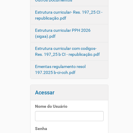
Outros Documentos
Estrutura curricular- Res. 197_25 CI -
republicação.pdf
Estrutura curricular PPH 2026
(sigaa).pdf
Estrutura curricular com codigos-
Res. 197_25 b CI - republicação.pdf
Ementas regulamento resol
197.2025 b-ci-cch.pdf
Acessar
Nome do Usuário
Senha