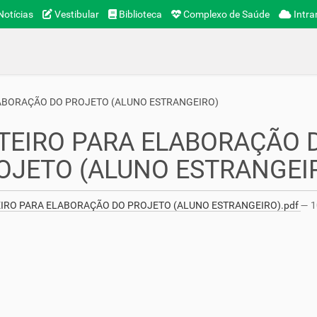
otícias
Vestibular
Biblioteca
Complexo de Saúde
Intra
ABORAÇÃO DO PROJETO (ALUNO ESTRANGEIRO)
TEIRO PARA ELABORAÇÃO 
OJETO (ALUNO ESTRANGEI
IRO PARA ELABORAÇÃO DO PROJETO (ALUNO ESTRANGEIRO).pdf
— 1