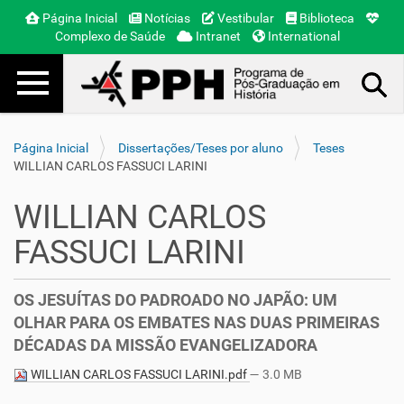
Página Inicial
Notícias
Vestibular
Biblioteca
Complexo de Saúde
Intranet
International
Toggle navigation
Busca Avançada…
Página Inicial
Dissertações/Teses por aluno
Teses
WILLIAN CARLOS FASSUCI LARINI
WILLIAN CARLOS
FASSUCI LARINI
OS JESUÍTAS DO PADROADO NO JAPÃO: UM
OLHAR PARA OS EMBATES NAS DUAS PRIMEIRAS
DÉCADAS DA MISSÃO EVANGELIZADORA
WILLIAN CARLOS FASSUCI LARINI.pdf
— 3.0 MB