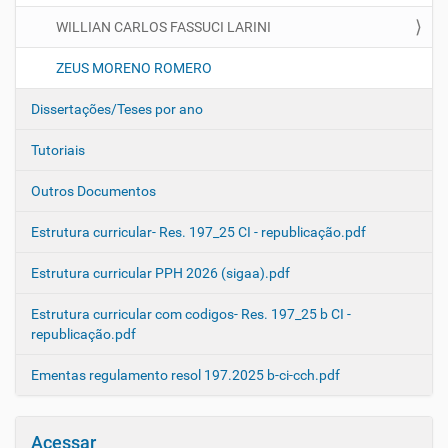
WILLIAN CARLOS FASSUCI LARINI
ZEUS MORENO ROMERO
Dissertações/Teses por ano
Tutoriais
Outros Documentos
Estrutura curricular- Res. 197_25 CI - republicação.pdf
Estrutura curricular PPH 2026 (sigaa).pdf
Estrutura curricular com codigos- Res. 197_25 b CI -
republicação.pdf
Ementas regulamento resol 197.2025 b-ci-cch.pdf
Acessar