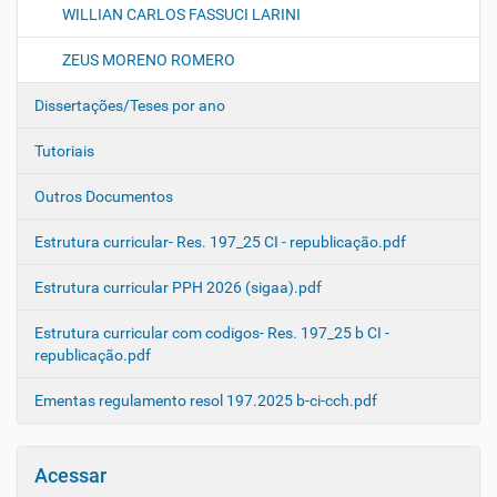
WILLIAN CARLOS FASSUCI LARINI
ZEUS MORENO ROMERO
Dissertações/Teses por ano
Tutoriais
Outros Documentos
Estrutura curricular- Res. 197_25 CI - republicação.pdf
Estrutura curricular PPH 2026 (sigaa).pdf
Estrutura curricular com codigos- Res. 197_25 b CI -
republicação.pdf
Ementas regulamento resol 197.2025 b-ci-cch.pdf
Acessar