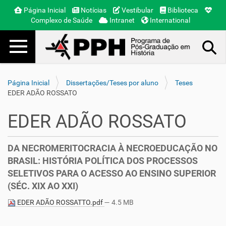
Página Inicial
Notícias
Vestibular
Biblioteca
Complexo de Saúde
Intranet
International
Toggle navigation
Busca Avançada…
Página Inicial
Dissertações/Teses por aluno
Teses
EDER ADÃO ROSSATO
EDER ADÃO ROSSATO
DA NECROMERITOCRACIA À NECROEDUCAÇÃO NO
BRASIL: HISTÓRIA POLÍTICA DOS PROCESSOS
SELETIVOS PARA O ACESSO AO ENSINO SUPERIOR
(SÉC. XIX AO XXI)
EDER ADÃO ROSSATTO.pdf
— 4.5 MB