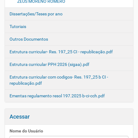
ZEUS MORENO ROMERO
Dissertações/Teses por ano
Tutoriais
Outros Documentos
Estrutura curricular- Res. 197_25 CI - republicação.pdf
Estrutura curricular PPH 2026 (sigaa).pdf
Estrutura curricular com codigos- Res. 197_25 b CI -
republicação.pdf
Ementas regulamento resol 197.2025 b-ci-cch.pdf
Acessar
Nome do Usuário