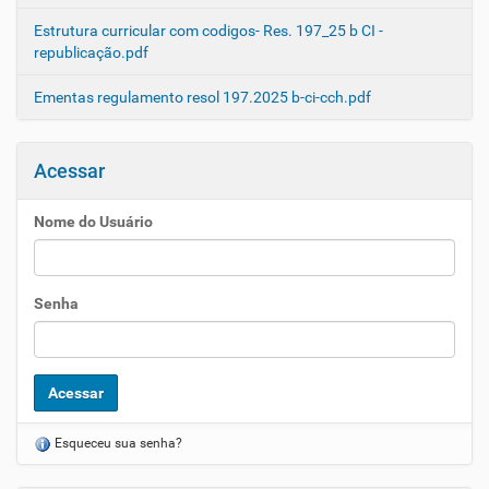
Estrutura curricular com codigos- Res. 197_25 b CI -
republicação.pdf
Ementas regulamento resol 197.2025 b-ci-cch.pdf
Acessar
Nome do Usuário
Senha
Esqueceu sua senha?