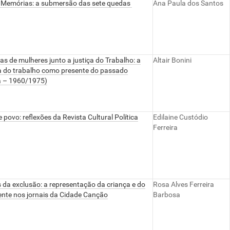
 Memórias: a submersão das sete quedas
Ana Paula dos Santos
 de mulheres junto a justiça do Trabalho: a
Altair Bonini
 do trabalho como presente do passado
a – 1960/1975)
e povo: reflexões da Revista Cultural Política
Edilaine Custódio
Ferreira
da exclusão: a representação da criança e do
Rosa Alves Ferreira
nte nos jornais da Cidade Canção
Barbosa