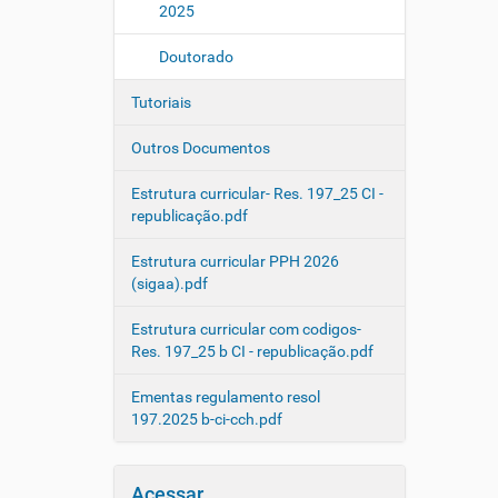
2025
Doutorado
Tutoriais
Outros Documentos
Estrutura curricular- Res. 197_25 CI -
republicação.pdf
Estrutura curricular PPH 2026
(sigaa).pdf
Estrutura curricular com codigos-
Res. 197_25 b CI - republicação.pdf
Ementas regulamento resol
197.2025 b-ci-cch.pdf
Acessar