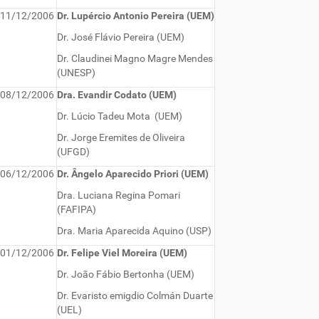
11/12/2006
Dr. Lupércio Antonio Pereira (UEM)
Dr. José Flávio Pereira (UEM)
Dr. Claudinei Magno Magre Mendes
(UNESP)
08/12/2006
Dra. Evandir Codato (UEM)
Dr. Lúcio Tadeu Mota (UEM)
Dr. Jorge Eremites de Oliveira
(UFGD)
06/12/2006
Dr. Ângelo Aparecido Priori (UEM)
Dra. Luciana Regina Pomari
(FAFIPA)
Dra. Maria Aparecida Aquino (USP)
01/12/2006
Dr. Felipe Viel Moreira (UEM)
Dr. João Fábio Bertonha (UEM)
Dr. Evaristo emigdio Colmán Duarte
(UEL)