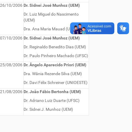
26/10/2006
Dr. Sidnei José Munhoz (UEM)
Dr. Luiz Miguel do Nascimento
(UEM)
Dra. Ana Maria Mauad (UFF)
07/10/2006
Dr. Sidnei José Munhoz (UEM)
Dr. Reginaldo Benedito Dias (UEM)
Dr. Paulo Pinheiro Machado (UFSC)
25/08/2006
Dr. Ângelo Aparecido Priori (UEM)
Dra. Wânia Rezende Silva (UEM)
Dr. Davi Félix Schreiner (UNIOESTE)
21/08/2006
Dr. João Fábio Bertonha (UEM)
Dr. Adriano Luiz Duarte (UFSC)
Dr. Sidnei J. Munhoz (UEM)