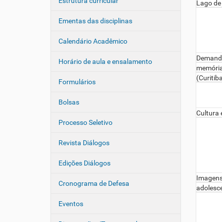
Estrutura curricular
Lago de
Ementas das disciplinas
Calendário Acadêmico
Demandas
Horário de aula e ensalamento
memória
(Curitib
Formulários
Bolsas
Cultura 
Processo Seletivo
Revista Diálogos
Edições Diálogos
Imagens 
Cronograma de Defesa
adolesce
Eventos