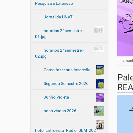
Pesquisa e Extensão
Jornal da UNATI
horários 2° semestre -
01.jpg
horários 2° semestre -
02.jpg
Clique 
Tamanh
Como fazer sua Inscrição
Pal
Segundo Semestre 2026
REA
Junho Violeta
boas vindas 2026
Foto_Entrevista_Radio_UEM_202