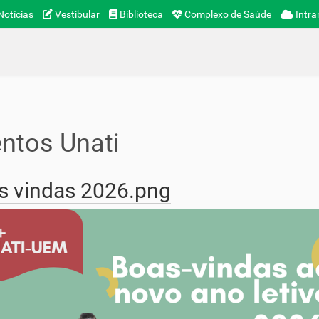
otícias
Vestibular
Biblioteca
Complexo de Saúde
Intra
ntos Unati
s vindas 2026.png