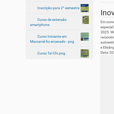
Inscrição para 2° semestre
Ino
Curso de extensão
Em come
smartphone
especial
2025. Wo
Curso Iniciante em
raciocín
Macramê fio encerado - png
autoesti
e Elisân
Data: 02
Curso Tai Chi.png