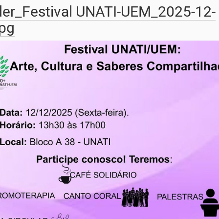
der_Festival UNATI-UEM_2025-12-
jpg