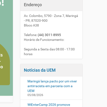
Endereço
Av. Colombo, 5790 - Zona 7, Maringá
- PR, 87020-900
Bloco A38
Telefone
:
(44) 3011-8995
Horário de Funcionamento:
Segunda a Sexta das 08:00 - 17:00
horas
Notícias da UEM
Maringá lança pacto por um viver
antirracista em parceria com a
UEM
05/08/2026
WiEnterCamp 2026 promove