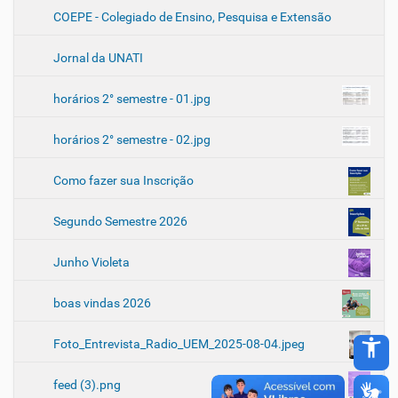
COEPE - Colegiado de Ensino, Pesquisa e Extensão
Jornal da UNATI
horários 2° semestre - 01.jpg
horários 2° semestre - 02.jpg
Como fazer sua Inscrição
Segundo Semestre 2026
Junho Violeta
boas vindas 2026
accessibility_new
Foto_Entrevista_Radio_UEM_2025-08-04.jpeg
feed (3).png