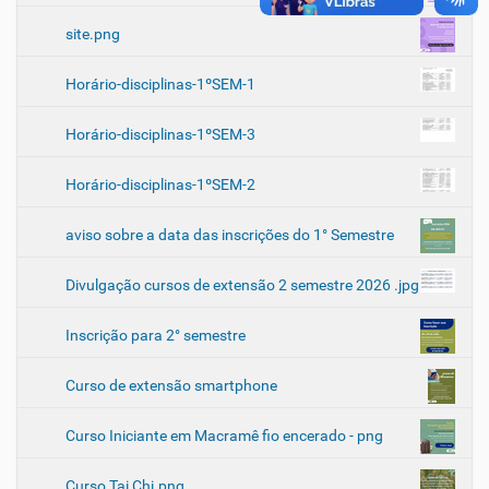
site.png
Horário-disciplinas-1ºSEM-1
Horário-disciplinas-1ºSEM-3
Horário-disciplinas-1ºSEM-2
aviso sobre a data das inscrições do 1° Semestre
Divulgação cursos de extensão 2 semestre 2026 .jpg
Inscrição para 2° semestre
Curso de extensão smartphone
Curso Iniciante em Macramê fio encerado - png
Curso Tai Chi.png