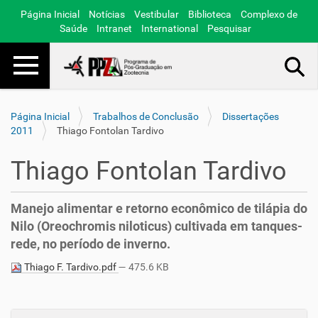
Página Inicial
Notícias
Vestibular
Biblioteca
Complexo de
Saúde
Intranet
International
Pesquisar
Toggle navigation
Busca Avançada…
Página Inicial
Trabalhos de Conclusão
Dissertações
2011
Thiago Fontolan Tardivo
Thiago Fontolan Tardivo
Manejo alimentar e retorno econômico de tilápia do
Nilo (Oreochromis niloticus) cultivada em tanques-
rede, no período de inverno.
Thiago F. Tardivo.pdf
— 475.6 KB