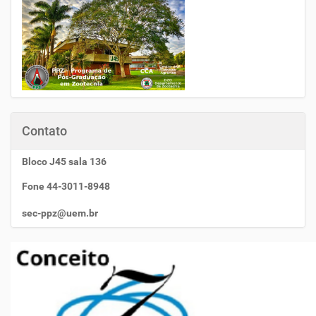
Contato
Bloco J45 sala 136
Fone 44-3011-8948
sec-ppz@uem.br