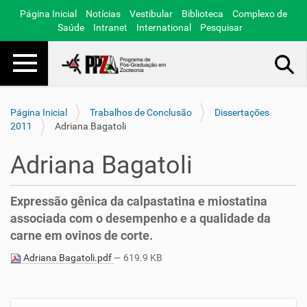
Página Inicial
Notícias
Vestibular
Biblioteca
Complexo de
Saúde
Intranet
International
Pesquisar
Toggle navigation
Busca Avançada…
Página Inicial
Trabalhos de Conclusão
Dissertações
2011
Adriana Bagatoli
Adriana Bagatoli
Expressão gênica da calpastatina e miostatina
associada com o desempenho e a qualidade da
carne em ovinos de corte.
Adriana Bagatoli.pdf
— 619.9 KB