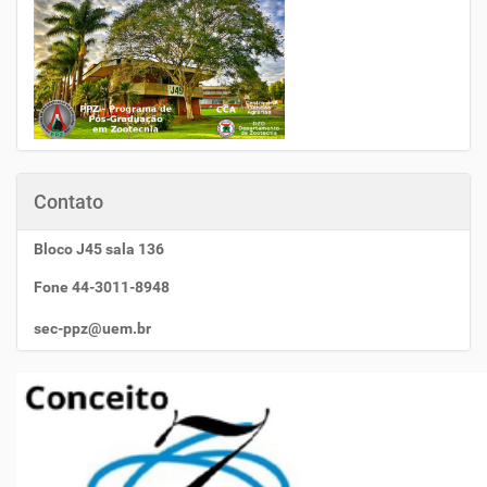
Contato
Bloco J45 sala 136
Fone 44-3011-8948
sec-ppz@uem.br