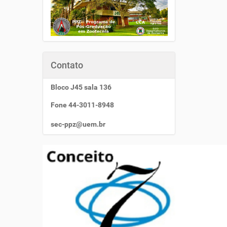
Contato
Bloco J45 sala 136
Fone 44-3011-8948
sec-ppz@uem.br