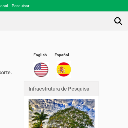
ional
Pesquisar
Busca Avançada…
English
Español
corte.
Infraestrutura de Pesquisa