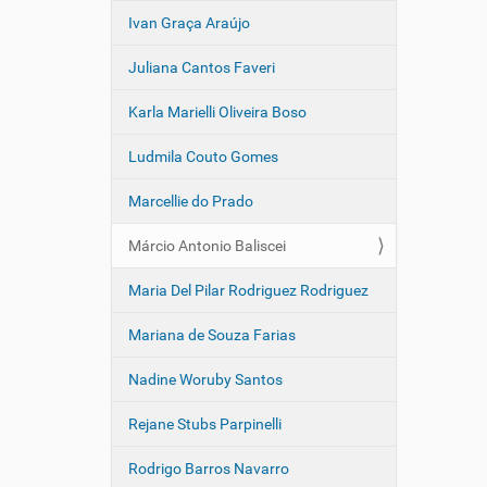
Ivan Graça Araújo
Juliana Cantos Faveri
Karla Marielli Oliveira Boso
Ludmila Couto Gomes
Marcellie do Prado
Márcio Antonio Baliscei
Maria Del Pilar Rodriguez Rodriguez
Mariana de Souza Farias
Nadine Woruby Santos
Rejane Stubs Parpinelli
Rodrigo Barros Navarro