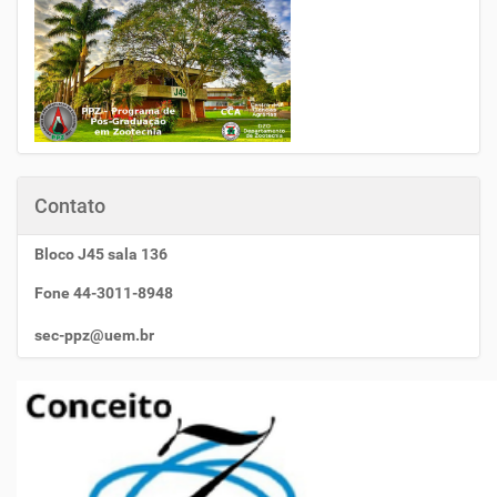
Contato
Bloco J45 sala 136
Fone 44-3011-8948
sec-ppz@uem.br