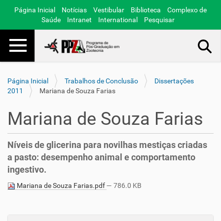
Página Inicial
Notícias
Vestibular
Biblioteca
Complexo de
Saúde
Intranet
International
Pesquisar
Toggle navigation
Busca Avançada…
Página Inicial
Trabalhos de Conclusão
Dissertações
2011
Mariana de Souza Farias
Mariana de Souza Farias
Níveis de glicerina para novilhas mestiças criadas
a pasto: desempenho animal e comportamento
ingestivo.
Mariana de Souza Farias.pdf
— 786.0 KB