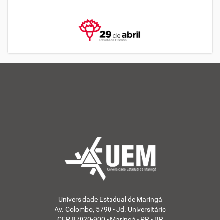
Universidade Estadual de Maringá
Av. Colombo, 5790 - Jd. Universitário
CEP 87020-900 - Maringá - PR - BR