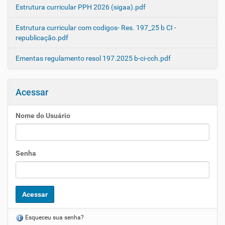
Estrutura curricular PPH 2026 (sigaa).pdf
Estrutura curricular com codigos- Res. 197_25 b CI -
republicação.pdf
Ementas regulamento resol 197.2025 b-ci-cch.pdf
Acessar
Nome do Usuário
Senha
Esqueceu sua senha?