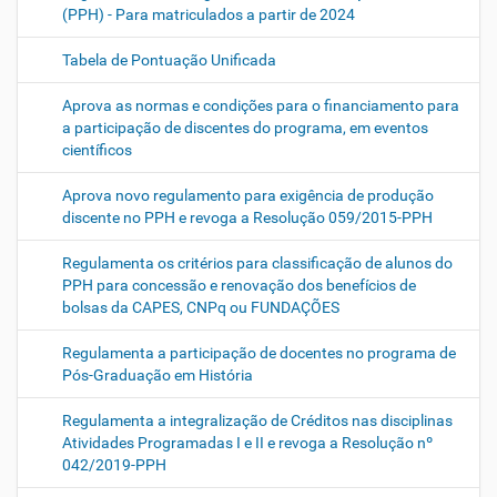
(PPH) - Para matriculados a partir de 2024
Tabela de Pontuação Unificada
Aprova as normas e condições para o financiamento para
a participação de discentes do programa, em eventos
científicos
Aprova novo regulamento para exigência de produção
discente no PPH e revoga a Resolução 059/2015-PPH
Regulamenta os critérios para classificação de alunos do
PPH para concessão e renovação dos benefícios de
bolsas da CAPES, CNPq ou FUNDAÇÕES
Regulamenta a participação de docentes no programa de
Pós-Graduação em História
Regulamenta a integralização de Créditos nas disciplinas
Atividades Programadas I e II e revoga a Resolução nº
042/2019-PPH