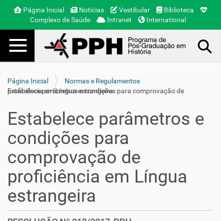
Página Inicial
Notícias
Vestibular
Biblioteca
Complexo de Saúde
Intranet
International
Toggle navigation
Busca Avançada…
Página Inicial
Normas e Regulamentos
Estabelece parâmetros e condições para comprovação de proficiência em Língua estrangeira
Estabelece parâmetros e
condições para
comprovação de
proficiência em Língua
estrangeira