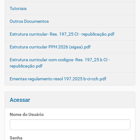
Tutoriais
Outros Documentos
Estrutura curricular- Res. 197_25 CI - republicação.pdf
Estrutura curricular PPH 2026 (sigaa).pdf
Estrutura curricular com codigos- Res. 197_25 b CI -
republicação.pdf
Ementas regulamento resol 197.2025 b-ci-cch.pdf
Acessar
Nome do Usuário
Senha