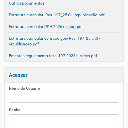
Outros Documentos
Estrutura curricular- Res. 197_25 CI - republicação.pdf
Estrutura curricular PPH 2026 (sigaa).pdf
Estrutura curricular com codigos- Res. 197_25 b CI -
republicação.pdf
Ementas regulamento resol 197.2025 b-ci-cch.pdf
Acessar
Nome do Usuário
Senha