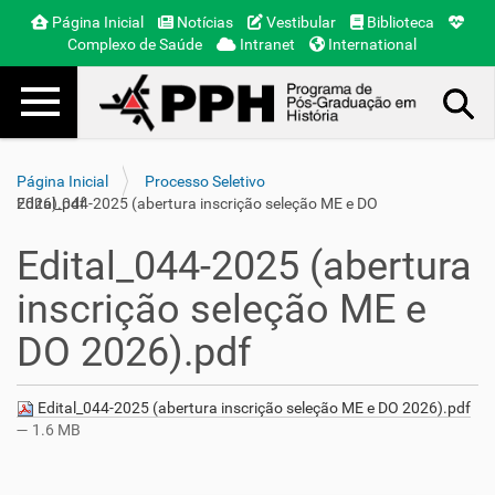
Página Inicial
Notícias
Vestibular
Biblioteca
Complexo de Saúde
Intranet
International
Toggle navigation
Busca Avançada…
Página Inicial
Processo Seletivo
Edital_044-2025 (abertura inscrição seleção ME e DO 2026).pdf
Edital_044-2025 (abertura
inscrição seleção ME e
DO 2026).pdf
Edital_044-2025 (abertura inscrição seleção ME e DO 2026).pdf
— 1.6 MB