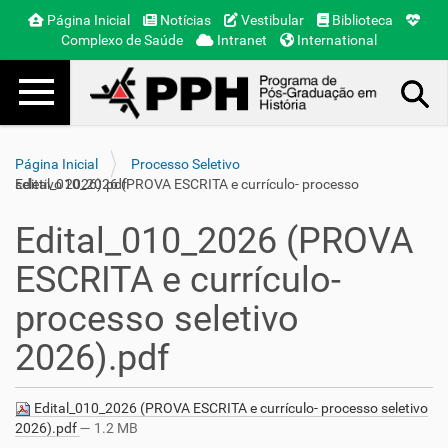
Página Inicial
Notícias
Vestibular
Biblioteca
Complexo de Saúde
Intranet
International
Toggle navigation
Busca Avançada…
Página Inicial
Processo Seletivo
Edital_010_2026 (PROVA ESCRITA e currículo- processo seletivo 2026).pdf
Edital_010_2026 (PROVA
ESCRITA e currículo-
processo seletivo
2026).pdf
Edital_010_2026 (PROVA ESCRITA e currículo- processo seletivo
2026).pdf
— 1.2 MB