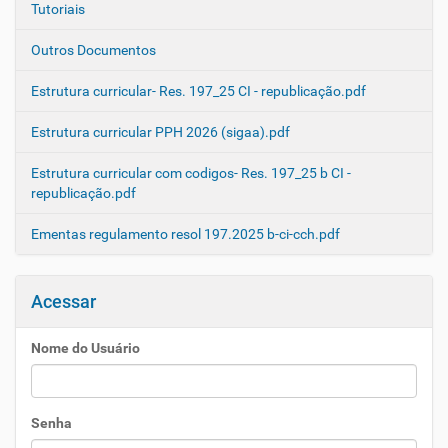
Tutoriais
Outros Documentos
Estrutura curricular- Res. 197_25 CI - republicação.pdf
Estrutura curricular PPH 2026 (sigaa).pdf
Estrutura curricular com codigos- Res. 197_25 b CI -
republicação.pdf
Ementas regulamento resol 197.2025 b-ci-cch.pdf
Acessar
Nome do Usuário
Senha