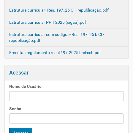
Estrutura curricular- Res. 197_25 CI - republicação.pdf
Estrutura curricular PPH 2026 (sigaa).pdf
Estrutura curricular com codigos- Res. 197_25 b CI -
republicação.pdf
Ementas regulamento resol 197.2025 b-ci-cch.pdf
Acessar
Nome do Usuário
Senha