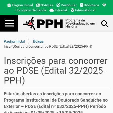
Página Inicial
Notícias
Vestibular
Biblioteca
Complexo de Saúde
Intranet
International
Toggle navigation
Busca Avançada…
Página Inicial
Bolsas
Inscrições para concorrer ao PDSE (Edital 32/2025-PPH)
Inscrições para concorrer
ao PDSE (Edital 32/2025-
PPH)
Estarão abertas as inscrições para concorrer ao
Programa Institucional de Doutorado Sanduíche no
Exterior – PDSE (Edital nº 032/2025-PPH) Período
de inscrição: 01/09/2025 a 15/09/2025.