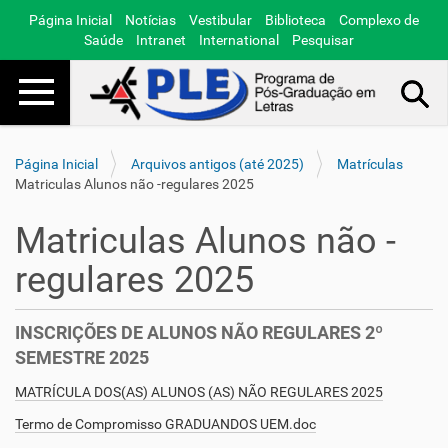
Página Inicial
Notícias
Vestibular
Biblioteca
Complexo de
Saúde
Intranet
International
Pesquisar
Toggle navigation
Busca Avançada…
Página Inicial
Arquivos antigos (até 2025)
Matrículas
Matriculas Alunos não -regulares 2025
Matriculas Alunos não -
regulares 2025
INSCRIÇÕES DE ALUNOS NÃO REGULARES 2º
SEMESTRE 2025
MATRÍCULA DOS(AS) ALUNOS (AS) NÃO REGULARES 2025
Termo de Compromisso GRADUANDOS UEM.doc