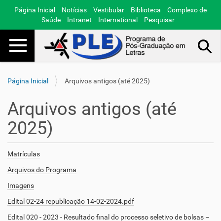
Página Inicial
Notícias
Vestibular
Biblioteca
Complexo de
Saúde
Intranet
International
Pesquisar
Toggle navigation
Busca Avançada…
Página Inicial
Arquivos antigos (até 2025)
Arquivos antigos (até
2025)
Matrículas
Arquivos do Programa
Imagens
Edital 02-24 republicação 14-02-2024.pdf
Edital 020 - 2023 - Resultado final do processo seletivo de bolsas –