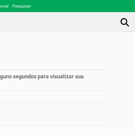
ional
Pesquisar
Busca Avançada…
lguns segundos para visualizar sua