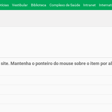
tícias
Vestibular
Biblioteca
Complexo de Saúde
Intranet
Internat
 site. Mantenha o ponteiro do mouse sobre o item por a