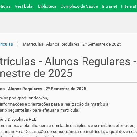
tícias
Vestibular
Biblioteca
Complexo de Saúde
Intranet
Internat
rículas
Matrículas - Alunos Regulares - 2º Semestre de 2025
rículas - Alunos Regulares -
mestre de 2025
as - Alunos Regulares - 2º Semestre de 2025
s/as pós-graduandos/as,
nformações e orientações para a realização da matrícula:
ar o seguinte link para efetuar a matrícula:
ula Disciplinas PLE
 em anexo a planilha com a oferta de disciplinas e seminários ofertados;
 em anexo a Declaração de concordância de matrícula, o qual deve ser