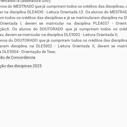
rientador/a (assinatura Gov);
unos do MESTRADO que já cumpriram todos os créditos das disciplinas,
ar na disciplina DLE4030 - Leitura Orientada I;5. Os alunos do MESTRA
m todos os créditos das disciplinas e já se matricularam disciplina na 
 Orientada I, devem se matricular na disciplina PLE4037 - Orien
ação;6. Os alunos do DOUTORADO que já cumpriram todos os créd
nas, devem se matricular na disciplina DLE5002 - Leitura Orientada II;
unos do DOUTORADO que já cumpriram todos os créditos das disciplina
laram disciplina na DLE5002 - Leitura Orientada II, devem se matri
na DLE5004 - Orientação de Tese;
ção de Concordância
ição das discipinas 2025