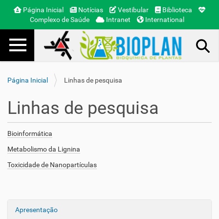
Página Inicial
Notícias
Vestibular
Biblioteca
Complexo de Saúde
Intranet
International
Toggle navigation
Busca Avançada…
Página Inicial
Linhas de pesquisa
Linhas de pesquisa
Bioinformática
Metabolismo da Lignina
Toxicidade de Nanopartículas
Apresentação
N