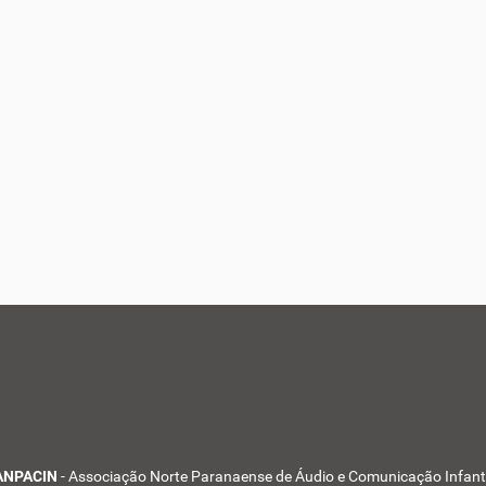
ANPACIN
- Associação Norte Paranaense de Áudio e Comunicação Infanti