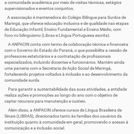
a comunidade académica por meio de visitas técnicas, estágios
supervisionados e eventos conjuntos.
A associação é mantenedora do Colégio Bilíngue para Surdos de
Maringá, que oferece educação inclusiva e de qualidade nas etapas
de Educação Infantil, Ensino Fundamental e Ensino Médio, com
foco no bilinguismo (Libras e Língua Portuguesa escrita).
A ANPACIN conta com termo de colaboração técnica e financeira
com o Governo do Estado do Paraná, o que possibilita a cessão de
professores estatutários e a contratação de profissionais
especializados, incluindo docentes e funcionários. Mantém ainda
uma parceria com a Secretaria de Ação Social de Maringá,
fortalecendo projetos voltados à inclusão e ao desenvolvimento da
comunidade surda.
Para garantir a sustentabilidade das suas atividades, a entidade
realiza ações e promoções ao longo do ano com o objetivo de
captar recursos para manutenção e custeio.
Além disso, a ANPACIN oferece cursos de Língua Brasileira de
Sinais (LIBRAS), direcionados tanto às famílias dos usuários da
instituição quanto à comunidade em geral, promovendo o acesso à
comunicação e a inclusão social.