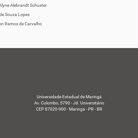
 Alyne Alebrandt Schuster
 de Souza Lopes
ton Ramos de Carvalho
Universidade Estadual de Maringá
Av. Colombo, 5790 - Jd. Universitário
CEP 87020-900 - Maringá - PR - BR