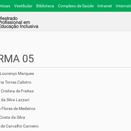
tícias
Vestibular
Biblioteca
Complexo de Saúde
Intranet
Internat
RMA 05
 Lourenço Marques
ia Torres Calixtro
 Cristina de Freitas
 da Silva Lazzari
e Flores de Medeiros
 Costa da Silva
 de Carvalho Carneiro