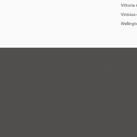
Vittoria
Vinícius
Welling