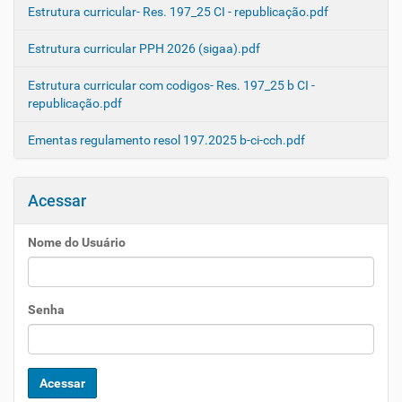
Estrutura curricular- Res. 197_25 CI - republicação.pdf
Estrutura curricular PPH 2026 (sigaa).pdf
Estrutura curricular com codigos- Res. 197_25 b CI -
republicação.pdf
Ementas regulamento resol 197.2025 b-ci-cch.pdf
Acessar
Nome do Usuário
Senha