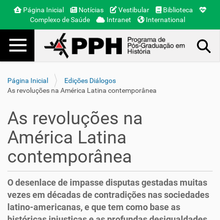
Página Inicial
Notícias
Vestibular
Biblioteca
Complexo de Saúde
Intranet
International
Toggle navigation
Busca Avançada…
Página Inicial
Edições Diálogos
As revoluções na América Latina contemporânea
As revoluções na
América Latina
contemporânea
O desenlace de impasse disputas gestadas muitas
vezes em décadas de contradições nas sociedades
latino-americanas, e que tem como base as
históricas injustiças e as profundas desigualdades