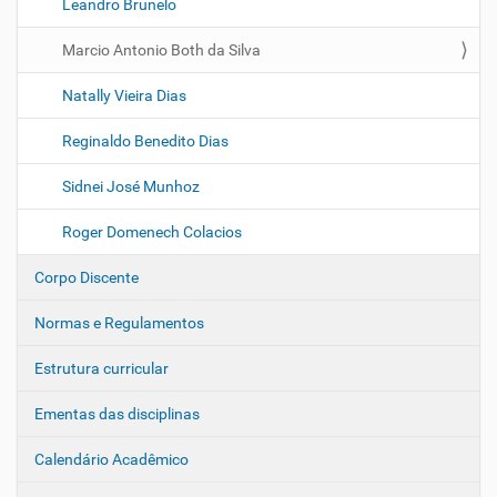
Leandro Brunelo
Marcio Antonio Both da Silva
Natally Vieira Dias
Reginaldo Benedito Dias
Sidnei José Munhoz
Roger Domenech Colacios
Corpo Discente
Normas e Regulamentos
Estrutura curricular
Ementas das disciplinas
Calendário Acadêmico