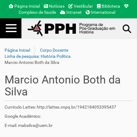
Página Inicial
Notícias
Vestibular
Biblioteca
Complexo de Saúde
Intranet
International
Toggle navigation
Busca Avançada…
Página Inicial
Corpo Docente
Linha de pesquisa: História Política
Marcio Antonio Both da Silva
Marcio Antonio Both da
Silva
Currículo Lattes:
http://lattes.cnpq.br/1942184053395437
Google Acadêmico:
E-mail: mabsilva@uem.br