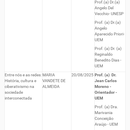
Prof.(a) Dr.(a)
Angelo Del
Vecchio- UNESP
Prof. (a) Dr.(a)
Angelo
Aparecido Priori-
UEM
Prof. (a) Dr. (a)
Reginaldo
Benedito Dias -
UEM
Entre nós e as redes:
MARIA
20/08/2025
Prof. (a) Dr.
História, cultura e
VANDETE DE
Jean Carlos
ciberativismo na
ALMEIDA
Moreno -
sociedade
Orientador -
interconectada
UEM
Prof. (a) Dra.
Marivania
Conceição
Araújo - UEM