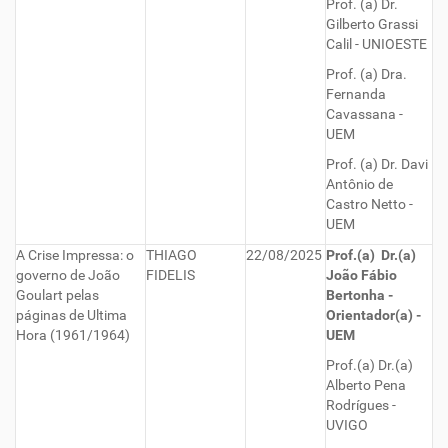
Prof. (a) Dr.
Gilberto Grassi
Calil - UNIOESTE
Prof. (a) Dra.
Fernanda
Cavassana -
UEM
Prof. (a) Dr. Davi
Antônio de
Castro Netto -
UEM
A Crise Impressa: o
THIAGO
22/08/2025
Prof.(a) Dr.(a)
governo de João
FIDELIS
João Fábio
Goulart pelas
Bertonha -
páginas de Ultima
Orientador(a) -
Hora (1961/1964)
UEM
Prof.(a) Dr.(a)
Alberto Pena
Rodrígues -
UVIGO