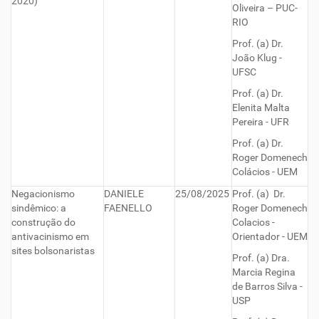
2020)
Oliveira – PUC-
RIO
Prof. (a) Dr.
João Klug -
UFSC
Prof. (a) Dr.
Elenita Malta
Pereira - UFR
Prof. (a) Dr.
Roger Domenech
Colácios - UEM
Negacionismo
DANIELE
25/08/2025
Prof. (a) Dr.
sindêmico: a
FAENELLO
Roger Domenech
construção do
Colacios -
antivacinismo em
Orientador - UEM
sites bolsonaristas
Prof. (a) Dra.
Marcia Regina
de Barros Silva -
USP