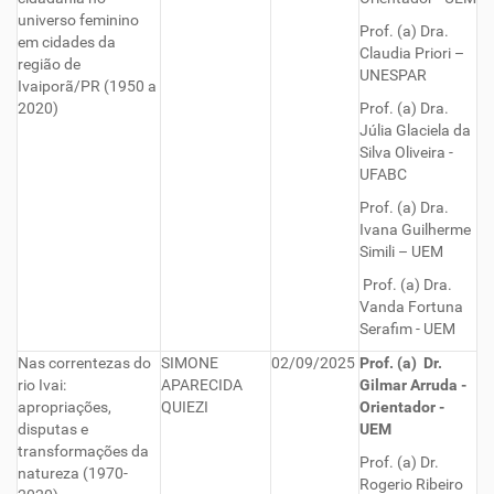
universo feminino
Prof. (a) Dra.
em cidades da
Claudia Priori –
região de
UNESPAR
Ivaiporã/PR (1950 a
2020)
Prof. (a) Dra.
Júlia Glaciela da
Silva Oliveira -
UFABC
Prof. (a) Dra.
Ivana Guilherme
Simili – UEM
Prof. (a) Dra.
Vanda Fortuna
Serafim - UEM
Nas correntezas do
SIMONE
02/09/2025
Prof. (a) Dr.
rio Ivai:
APARECIDA
Gilmar Arruda -
apropriações,
QUIEZI
Orientador -
disputas e
UEM
transformações da
Prof. (a) Dr.
natureza (1970-
Rogerio Ribeiro