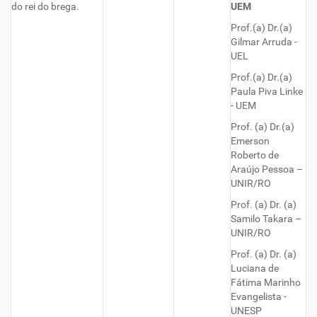
do rei do brega.
UEM
Prof.(a) Dr.(a)
Gilmar Arruda -
UEL
Prof.(a) Dr.(a)
Paula Piva Linke
- UEM
Prof. (a) Dr.(a)
Emerson
Roberto de
Araújo Pessoa –
UNIR/RO
Prof. (a) Dr. (a)
Samilo Takara –
UNIR/RO
Prof. (a) Dr. (a)
Luciana de
Fátima Marinho
Evangelista -
UNESP