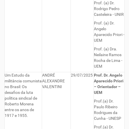
Prof. (a) Dr.
Rodrigo Pedro
Casteleira - UNIR
Prof. (a) Dr.
Angelo
Aparecido Priori -
UEM
Prof. (a) Dra.
Neilaine Ramos
Rocha de Lima -
UEM
Um Estudo da
ANDRÉ
29/07/2025
Prof. Dr. Angelo
militância comunista
ALEXANDRE
Aparecido Priori
no Brasil: Os
VALENTINI
– Orientador –
desafios da luta
UEM
política sindical de
Prof.(a) Dr.
Roberto Morena
Paulo Ribeiro
entre os anos de
Rodrigues da
1917 e 1955.
Cunha - UNESP
Prof.(a) Dr.