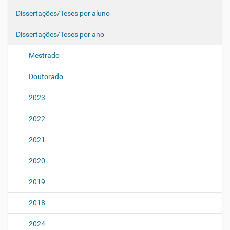
Dissertações/Teses por aluno
Dissertações/Teses por ano
Mestrado
Doutorado
2023
2022
2021
2020
2019
2018
2024