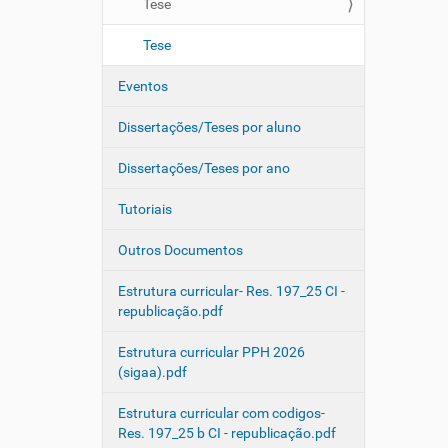
Tese
Tese
Eventos
Dissertações/Teses por aluno
Dissertações/Teses por ano
Tutoriais
Outros Documentos
Estrutura curricular- Res. 197_25 CI -
republicação.pdf
Estrutura curricular PPH 2026
(sigaa).pdf
Estrutura curricular com codigos-
Res. 197_25 b CI - republicação.pdf