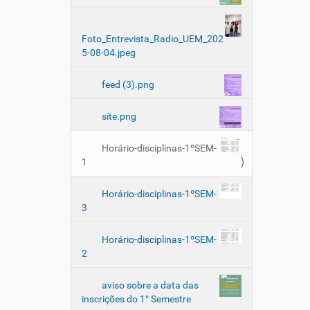
Foto_Entrevista_Radio_UEM_202
5-08-04.jpeg
feed (3).png
site.png
Horário-disciplinas-1ºSEM-
1
Horário-disciplinas-1ºSEM-
3
Horário-disciplinas-1ºSEM-
2
aviso sobre a data das
inscrições do 1° Semestre