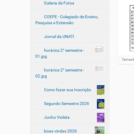
Galeria de Fotos
COEPE - Colegiado de Ensino,
Pesquisa e Extensão
Jornal da UNATI
horários 2° semestre -
01.jpg
Clique 
Tamanh
horários 2° semestre -
02.jpg
Como fazer sua Inscrição
Segundo Semestre 2026
Junho Violeta
boas vindas 2026