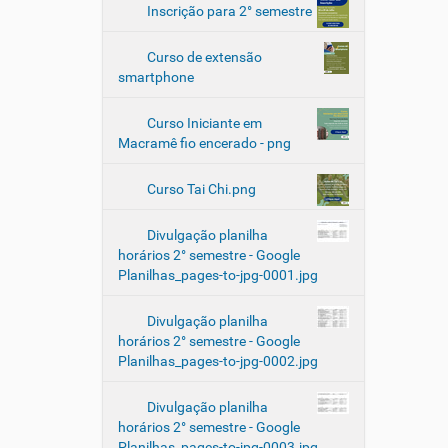
Inscrição para 2° semestre
Curso de extensão
smartphone
Curso Iniciante em
Macramê fio encerado - png
Curso Tai Chi.png
Divulgação planilha
horários 2° semestre - Google
Planilhas_pages-to-jpg-0001.jpg
Divulgação planilha
horários 2° semestre - Google
Planilhas_pages-to-jpg-0002.jpg
Divulgação planilha
horários 2° semestre - Google
Planilhas_pages-to-jpg-0003.jpg