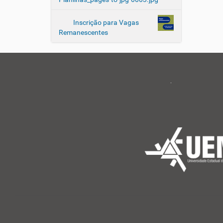
Inscrição para Vagas
Remanescentes