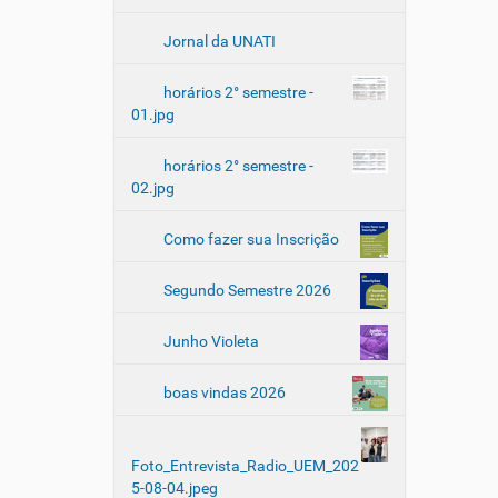
Jornal da UNATI
horários 2° semestre -
01.jpg
horários 2° semestre -
02.jpg
Como fazer sua Inscrição
Segundo Semestre 2026
Junho Violeta
boas vindas 2026
Foto_Entrevista_Radio_UEM_202
5-08-04.jpeg