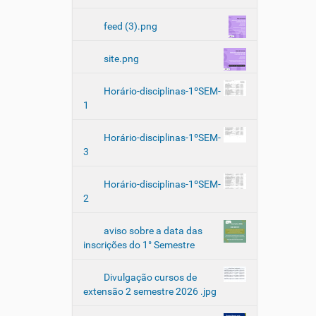
feed (3).png
site.png
Horário-disciplinas-1ºSEM-
1
Horário-disciplinas-1ºSEM-
3
Horário-disciplinas-1ºSEM-
2
aviso sobre a data das
inscrições do 1° Semestre
Divulgação cursos de
extensão 2 semestre 2026 .jpg