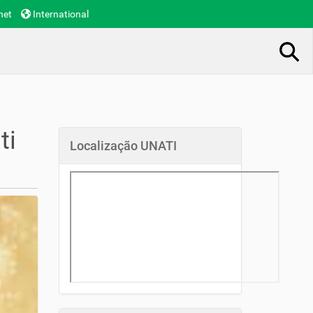
net
International
Busca Avançada…
ti
Localização UNATI