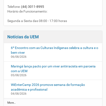
Telefone
:
(44) 3011-8995
Horário de Funcionamento:
Segunda a Sexta das 08:00 - 17:00 horas
Notícias da UEM
6º Encontro com as Culturas Indígenas celebra a cultura e o
bem viver
06/08/2026
Maringá lança pacto por um viver antirracista em parceria
com a UEM
05/08/2026
WiEnterCamp 2026 promove semana de formação
acadêmica e profissional
04/08/2026
N
More…