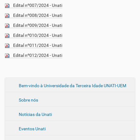
Edital nº007/2024 - Unati
Edital nº008/2024 - Unati
Edital nº009/2024 - Unati
Edital nº010/2024 - Unati
Edital nº011/2024 - Unati
Edital nº012/2024 - Unati
N
Bem-vindo à Universidade da Terceira Idade UNATI-UEM
a
Sobre nós
v
e
Notícias da Unati
g
a
Eventos Unati
ç