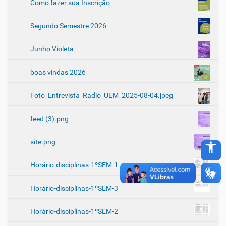
Como fazer sua Inscrição
Segundo Semestre 2026
Junho Violeta
boas vindas 2026
Foto_Entrevista_Radio_UEM_2025-08-04.jpeg
feed (3).png
site.png
accessibility_new
Horário-disciplinas-1ºSEM-1
Horário-disciplinas-1ºSEM-3
Horário-disciplinas-1ºSEM-2