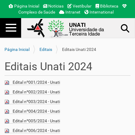
Página Inicial
Notícias
Vestibular
Biblioteca
Complexo de Saúde
Intranet
International
Toggle navigation
Busca Avançada…
Página Inicial
Editais
Editais Unati 2024
Editais Unati 2024
Edital nº001/2024 - Unati
Edital nº002/2024 - Unati
Edital nº003/2024 - Unati
Edital nº004/2024 - Unati
Edital nº005/2024 - Unati
Edital nº006/2024 - Unati