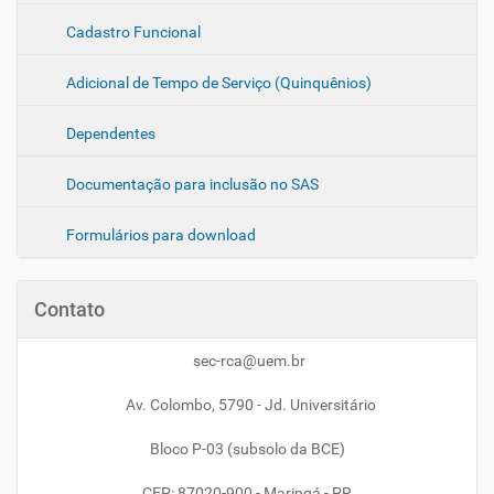
Cadastro Funcional
Adicional de Tempo de Serviço (Quinquênios)
Dependentes
Documentação para inclusão no SAS
Formulários para download
Contato
sec-rca@uem.br
Av. Colombo, 5790 - Jd. Universitário
Bloco P-03 (subsolo da BCE)
CEP: 87020-900 - Maringá - PR