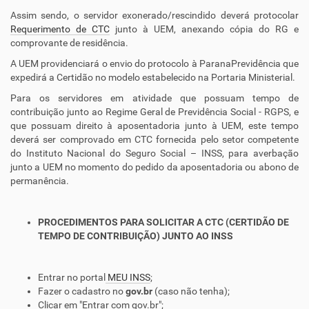
Assim sendo, o servidor exonerado/rescindido deverá protocolar
Requerimento de CTC
junto à UEM, anexando cópia do RG e
comprovante de residência.
A UEM providenciará o envio do protocolo à ParanaPrevidência que
expedirá a Certidão no modelo estabelecido na Portaria Ministerial.
Para os servidores em atividade que possuam tempo de
contribuição junto ao Regime Geral de Previdência Social - RGPS, e
que possuam direito à aposentadoria junto à UEM, este tempo
deverá ser comprovado em CTC fornecida pelo setor competente
do Instituto Nacional do Seguro Social – INSS, para averbação
junto a UEM no momento do pedido da aposentadoria ou abono de
permanência.
PROCEDIMENTOS PARA SOLICITAR A CTC (CERTIDÃO DE
TEMPO DE CONTRIBUIÇÃO) JUNTO AO INSS
Entrar no portal
MEU INSS
;
Fazer o cadastro no
gov.br
(caso não tenha);
Clicar em "Entrar com gov.br";