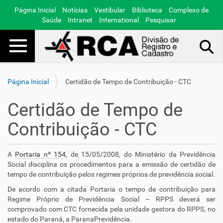
Página Inicial
Notícias
Vestibular
Biblioteca
Complexo de
Saúde
Intranet
International
Pesquisar
Toggle navigation
Busca Avançada…
Página Inicial
Certidão de Tempo de Contribuição - CTC
Certidão de Tempo de
Contribuição - CTC
A
Portaria nº 154
, de 15/05/2008, do Ministério da Previdência
Social disciplina os procedimentos para a emissão de certidão de
tempo de contribuição pelos regimes próprios de previdência social.
De acordo com a citada Portaria o tempo de contribuição para
Regime Próprio de Previdência Social – RPPS deverá ser
comprovado com CTC fornecida pela unidade gestora do RPPS, no
estado do Paraná, a ParanaPrevidência.