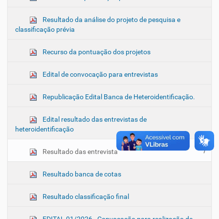
e
Resultado da análise do projeto de pesquisa e
g
classificação prévia
a
ç
Recurso da pontuação dos projetos
ã
o
Edital de convocação para entrevistas
Republicação Edital Banca de Heteroidentificação.
Edital resultado das entrevistas de
heteroidentificação
Resultado das entrevista
Resultado banca de cotas
Resultado classificação final