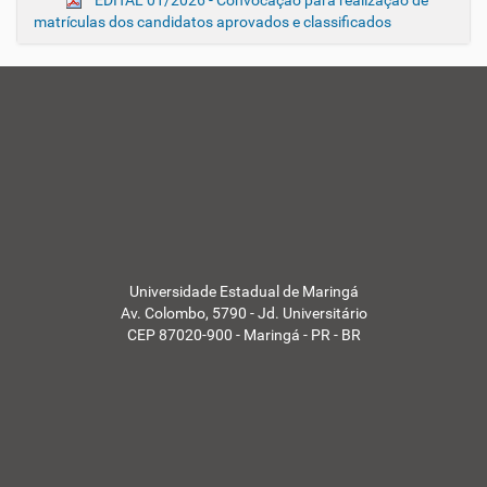
EDITAL 01/2026 - Convocação para realização de
matrículas dos candidatos aprovados e classificados
Universidade Estadual de Maringá
Av. Colombo, 5790 - Jd. Universitário
CEP 87020-900 - Maringá - PR - BR