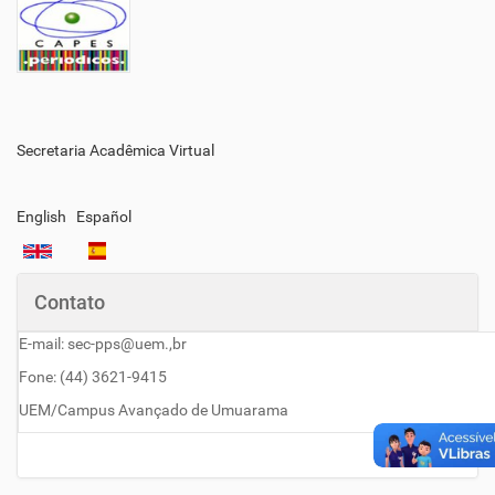
Secretaria Acadêmica Virtual
English
Español
Contato
E-mail: sec-pps@uem.,br
Fone: (44) 3621-9415
UEM/Campus Avançado de Umuarama