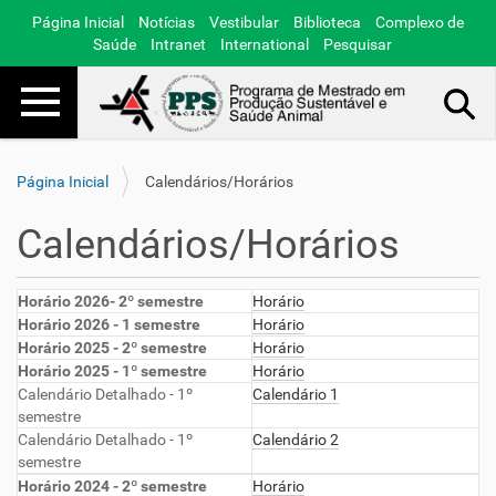
Página Inicial
Notícias
Vestibular
Biblioteca
Complexo de
Saúde
Intranet
International
Pesquisar
Toggle navigation
Busca Avançada…
Página Inicial
Calendários/Horários
Calendários/Horários
Horário 2026- 2º semestre
Horário
Horário 2026 - 1 semestre
Horário
Horário 2025 - 2º semestre
Horário
Horário 2025 - 1º semestre
Horário
Calendário Detalhado - 1º
Calendário 1
semestre
Calendário Detalhado - 1º
Calendário 2
semestre
Horário 2024 - 2º semestre
Horário