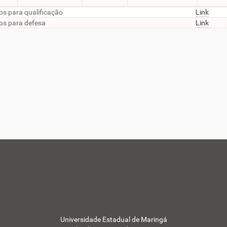
os para qualificação
Link
os para defesa
Link
Universidade Estadual de Maringá