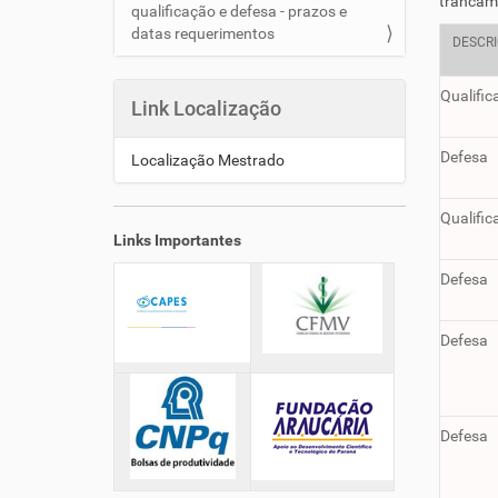
trancame
qualificação e defesa - prazos e
datas requerimentos
DESCR
Qualific
Link Localização
Defesa
Localização Mestrado
Qualific
Links Importantes
Defesa
Defesa
Defesa