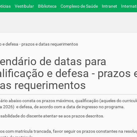
tícias
Vestibular
Biblioteca
Complexo de Saúde
Intranet
Internat
o e defesa - prazos e datas requerimentos
endário de datas para
lificação e defesa - prazos 
as requerimentos
ário abaixo consta os prazos máximos, qualificação (aqueles do curricul
 a 2026) e defesa, de acordo com a data de ingresso no programa.
sabilidade do discente atentar-se aos prazos descritos.
os com matrícula trancada, favor seguir os prazos constantes na resolu