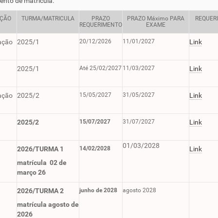
nto de matricula.
IÇÃO
TURMA/MATRICULA
PRAZO
PRAZO Máximo PARA
REQUER
REQUERIMENTO
EXAME
ação
2025/1
20/12/2026
11/01/2027
Link
2025/1
Até 25/02/2027
11/03/2027
Link
ação
2025/2
15/05/2027
31/05/2027
Link
2025/2
15/07/2027
31/07/2027
Link
01/03/2028
2026/TURMA 1
14/02/2028
Link
matrícula 02 de
março 26
2026/TURMA 2
junho de 2028
agosto 2028
matrícula agosto de
2026