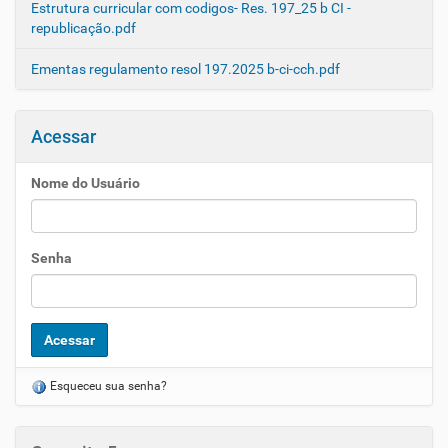
Estrutura curricular com codigos- Res. 197_25 b CI -
republicação.pdf
Ementas regulamento resol 197.2025 b-ci-cch.pdf
Acessar
Nome do Usuário
Senha
Esqueceu sua senha?