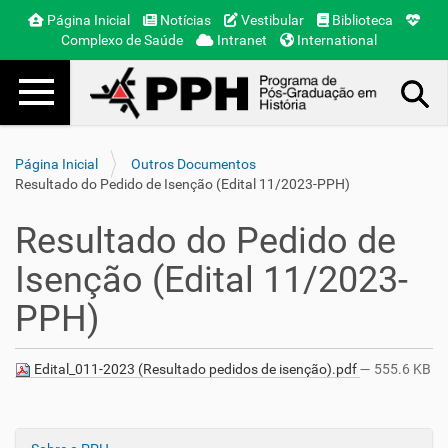
Página Inicial
Notícias
Vestibular
Biblioteca
Complexo de Saúde
Intranet
International
Toggle navigation
Busca Avançada…
Página Inicial
Outros Documentos
Resultado do Pedido de Isenção (Edital 11/2023-PPH)
Resultado do Pedido de
Isenção (Edital 11/2023-
PPH)
Edital_011-2023 (Resultado pedidos de isenção).pdf
— 555.6 KB