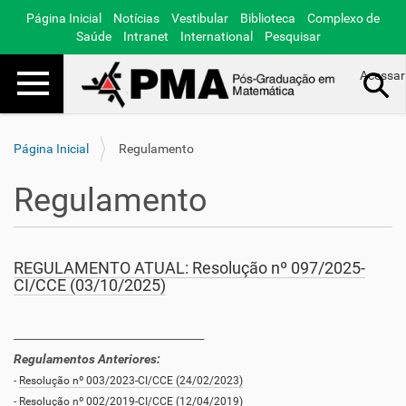
Página Inicial
Notícias
Vestibular
Biblioteca
Complexo de
Saúde
Intranet
International
Pesquisar
Toggle navigation
Acessar
Busca Avançada…
Página Inicial
Regulamento
Regulamento
REGULAMENTO ATUAL: Resolução nº 097/2025-
CI/CCE (03/10/2025)
___________________________________
Regulamentos Anteriores:
-
Resolução nº 003/2023-CI/CCE (24/02/2023)
-
Resolução nº 002/2019-CI/CCE (12/04/2019)