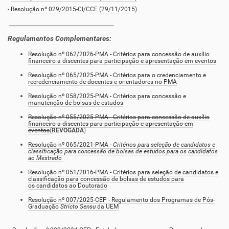
-
Resolução nº 029/2015-CI/CCE (29/11/2015
)
__________________________________
Regulamentos Complementares:
Resolução nº 062/2026-PMA - Critérios para concessão de auxílio
financeiro a discentes para participação e apresentação em eventos
Resolução nº 065/2025-PMA - Critérios para o credenciamento e
recredenciamento de docentes e orientadores no PMA
Resolução nº 058/2025-PMA - Critérios para concessão e
manutenção de bolsas de estudos
Resolução nº 055/2025-PMA - Critérios para concessão de auxílio
financeiro a discentes para participação e apresentação em
eventos
(
REVOGADA
)
Resolução nº 065/2021-PMA -
Critérios para seleção de candidatos e
classificação para concessão de bolsas de estudos para os candidatos
ao Mestrado
Resolução nº 051/2016-PMA - Critérios para seleção de candidatos e
classificação para concessão de bolsas de estudos para
os candidatos ao Doutorad
o
Resolução nº 007/2025-CEP - Regulamento dos Programas de Pós-
Graduação
Stricto Sensu
da UEM