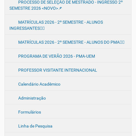
PROCESSO DE SELEÇÃO DE MESTRADO - INGRESSO 2º
e
SEMESTRE 2026 <NOVO>📌
g
a
MATRÍCULAS 2026 - 2º SEMESTRE - ALUNOS
ç
INGRESSANTES✍🏻
ã
o
MATRÍCULAS 2026 - 2º SEMESTRE - ALUNOS DO PMA✍🏻
PROGRAMA DE VERÃO 2026 - PMA-UEM
PROFESSOR VISITANTE INTERNACIONAL
Calendário Acadêmico
Administração
Formulários
Linha de Pesquisa