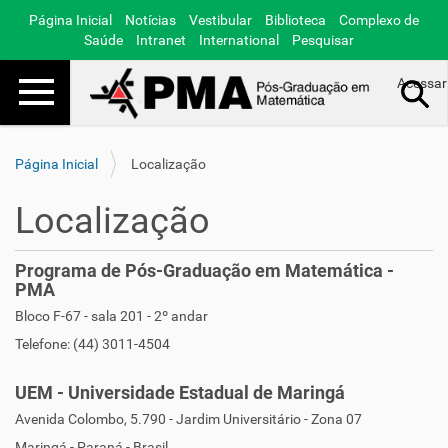
Página Inicial
Notícias
Vestibular
Biblioteca
Complexo de
Saúde
Intranet
International
Pesquisar
Toggle navigation
Acessar
Busca Avançada…
Página Inicial
Localização
Localização
Programa de Pós-Graduação em Matemática -
PMA
Bloco F-67 - sala 201 - 2º andar
Telefone: (44) 3011-4504
UEM - Universidade Estadual de Maringá
Avenida Colombo, 5.790 - Jardim Universitário - Zona 07
Maringá - Paraná - Brasil