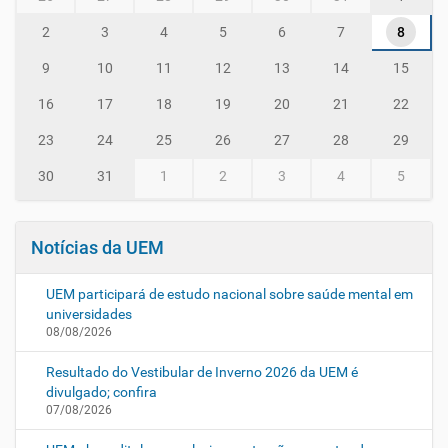
o
n
2
3
4
5
6
7
8
t
h
9
10
11
12
13
14
15
-
8
16
17
18
19
20
21
22
23
24
25
26
27
28
29
30
31
1
2
3
4
5
Notícias da UEM
UEM participará de estudo nacional sobre saúde mental em
universidades
08/08/2026
Resultado do Vestibular de Inverno 2026 da UEM é
divulgado; confira
07/08/2026