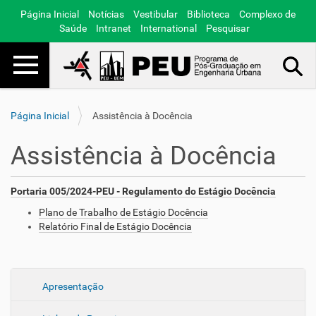
Página Inicial
Notícias
Vestibular
Biblioteca
Complexo de
Saúde
Intranet
International
Pesquisar
Toggle navigation
Busca Avançada…
Página Inicial
Assistência à Docência
Assistência à Docência
Portaria 005/2024-PEU - Regulamento do Estágio Docência
Plano de Trabalho de Estágio Docência
Relatório Final de Estágio Docência
N
Apresentação
a