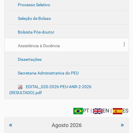
Processo Seletivo
Seleção de Bolsas
Bolsista Pós-doutor
Assistência à Docência
Dissertações
Secretaria Administrativa do PEU
EDITAL_020-2026-PEU-ANR-2-2026
(RESULTADO).pdf
PT
|
EN
|
ES
«
»
Agosto 2026