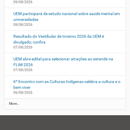
09/08/2026
UEM participará de estudo nacional sobre saúde mental em
universidades
08/08/2026
Resultado do Vestibular de Inverno 2026 da UEM é
divulgado; confira
07/08/2026
UEM abre edital para selecionar atrações ao estande na
FLIM 2026
07/08/2026
6º Encontro com as Culturas Indígenas celebra a cultura e o
bem viver
06/08/2026
N
More…
O
T
Í
C
A