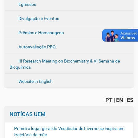
Egressos
Divulgação e Eventos
Prêmios e Homenagens
Autoavaliação PBQ
III Research Meeting on Biochemistry & VI Semana de
Bioquímica
Website in English
PT
|
EN
|
ES
NOTÍCAS UEM
Primeiro lugar geral do Vestibular de Inverno se inspira em
trajetória da mãe