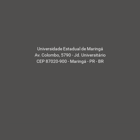
S
U
E
M
-
Universidade Estadual de Maringá
Av. Colombo, 5790 - Jd. Universitário
CEP 87020-900 - Maringá - PR - BR