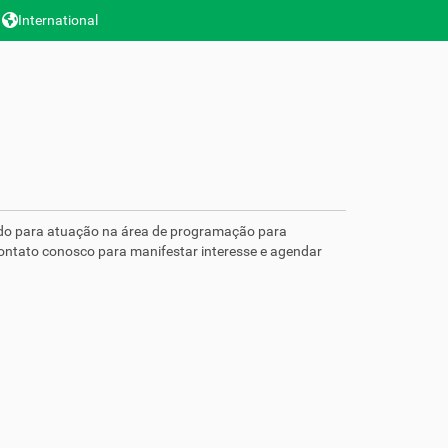
International
do para atuação na área de programação para
ntato conosco para manifestar interesse e agendar