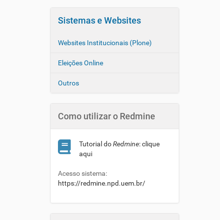
Sistemas e Websites
Websites Institucionais (Plone)
Eleições Online
Outros
Como utilizar o Redmine
Tutorial do
Redmine
: clique
aqui
Acesso sistema:
https://redmine.npd.uem.br/