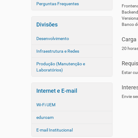
Perguntas Frequentes
Fronten
Backend
Version
Divisões
Banco d
Desenvolvimento
Carga 
20 horas
Infraestrutura e Redes
Requis
Produção (Manutenção e
Laboratórios)
Estar cu
Intere
Internet e E-mail
Envie se
Wi-Fi UEM
eduroam
E-mail Institucional