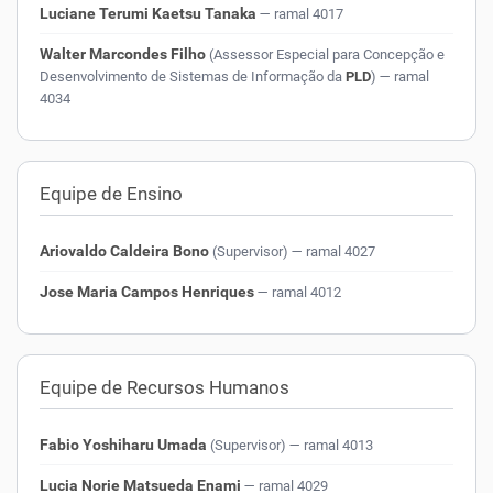
Luciane Terumi Kaetsu Tanaka
— ramal 4017
Walter Marcondes Filho
(Assessor Especial para Concepção e
Desenvolvimento de Sistemas de Informação da
PLD
)
— ramal
4034
Equipe de Ensino
Ariovaldo Caldeira Bono
(Supervisor)
— ramal 4027
Jose Maria Campos Henriques
— ramal 4012
Equipe de Recursos Humanos
Fabio Yoshiharu Umada
(Supervisor)
— ramal 4013
Lucia Norie Matsueda Enami
— ramal 4029