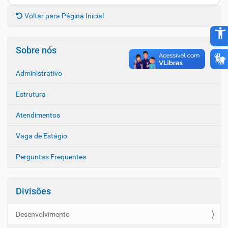
Voltar para Página Inicial
accessibility_new
Sobre nós
Administrativo
Estrutura
Atendimentos
Vaga de Estágio
Perguntas Frequentes
Divisões
Desenvolvimento