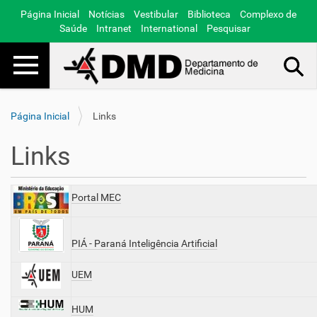
Página Inicial
Notícias
Vestibular
Biblioteca
Complexo de
Saúde
Intranet
International
Pesquisar
Toggle navigation
Busca Avançada…
Página Inicial
Links
Links
Portal MEC
PIÁ - Paraná Inteligência Artificial
UEM
HUM