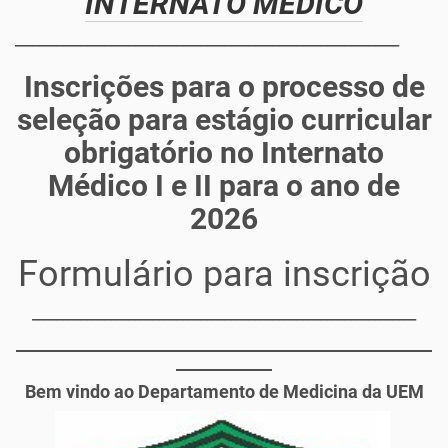
INTERNATO MÉDICO
________________________________________________________________
Inscrições para o processo de
seleção para estágio curricular
obrigatório no Internato
Médico I e II para o ano de
2026
Formulário para inscrição
________________________________________________________________
____________________________________________________
____________
Bem vindo ao Departamento de Medicina da UEM