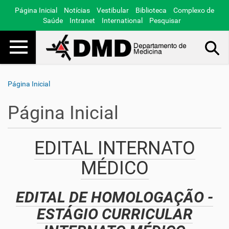
Página Inicial
Notícias
Vestibular
Biblioteca
Complexo de
Saúde
Intranet
International
Pesquisar
Toggle navigation
Busca Avançada…
Página Inicial
Página Inicial
EDITAL INTERNATO
MÉDICO
EDITAL DE HOMOLOGAÇÃO -
ESTÁGIO CURRICULAR