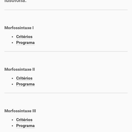
lusófona.
Morfossintaxe I
Critérios
Programa
Morfossintaxe II
Critérios
Programa
Morfossintaxe III
Critérios
Programa