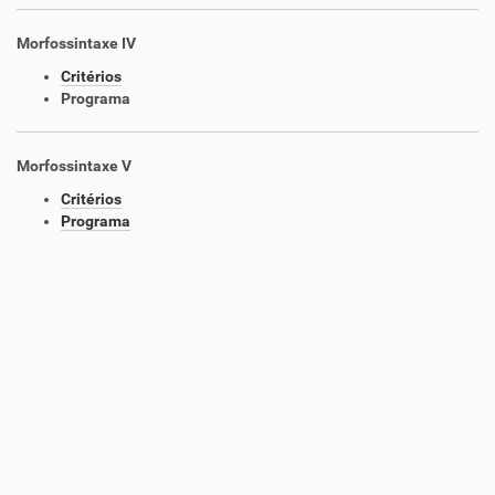
Morfossintaxe IV
Critérios
Programa
Morfossintaxe V
Critérios
Programa