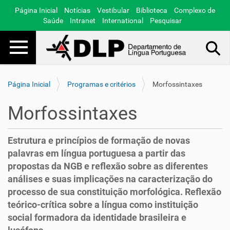
Página Inicial
Notícias
Vestibular
Biblioteca
Complexo de
Saúde
Intranet
International
Pesquisar
Toggle navigation
Busca Avançada…
Página Inicial
Programas e critérios
Morfossintaxes
Morfossintaxes
Estrutura e princípios de formação de novas
palavras em língua portuguesa a partir das
propostas da NGB e reflexão sobre as diferentes
análises e suas implicações na caracterização do
processo de sua constituição morfológica. Reflexão
teórico-crítica sobre a língua como instituição
social formadora da identidade brasileira e