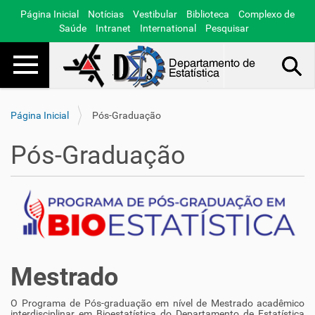
Página Inicial
Notícias
Vestibular
Biblioteca
Complexo de
Saúde
Intranet
International
Pesquisar
Toggle navigation
Busca Avançada…
Página Inicial
Pós-Graduação
Pós-Graduação
Mestrado
O Programa de Pós-graduação em nível de Mestrado acadêmico
interdisciplinar em Bioestatística do Departamento de Estatística