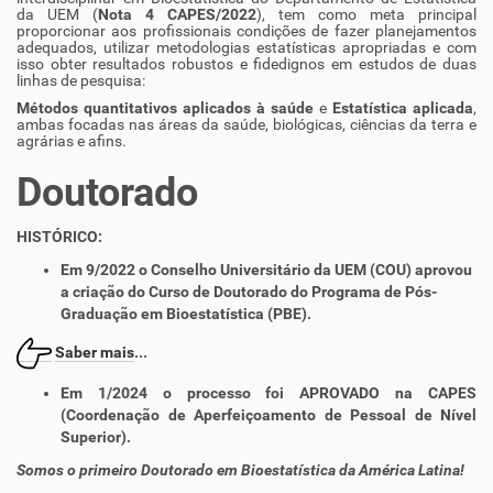
da UEM (
Nota 4 CAPES/2022
), tem como meta principal
proporcionar aos profissionais condições de fazer planejamentos
adequados, utilizar metodologias estatísticas apropriadas e com
isso obter resultados robustos e fidedignos em estudos de duas
linhas de pesquisa:
Métodos quantitativos aplicados à saúde
e
Estatística aplicada
,
ambas focadas nas áreas da saúde, biológicas, ciências da terra e
agrárias e afins.
Doutorado
HISTÓRICO:
Em 9/2022 o Conselho Universitário da UEM (COU) aprovou
a criação do Curso de
Doutorado
do Programa de Pós-
Graduação em Bioestatística (PBE).
Saber mais
...
Em 1/2024 o processo foi
APROVADO
na CAPES
(Coordenação de Aperfeiçoamento de Pessoal de Nível
Superior).
Somos o primeiro Doutorado em Bioestatística da América Latina!